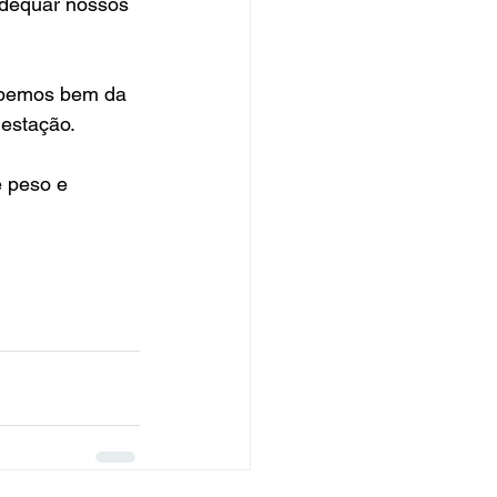
dequar nossos 
sabemos bem da 
gestação.
 peso e 