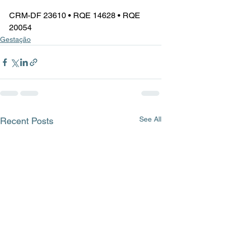
CRM-DF 23610 • RQE 14628 • RQE 
20054
Gestação
See All
Recent Posts